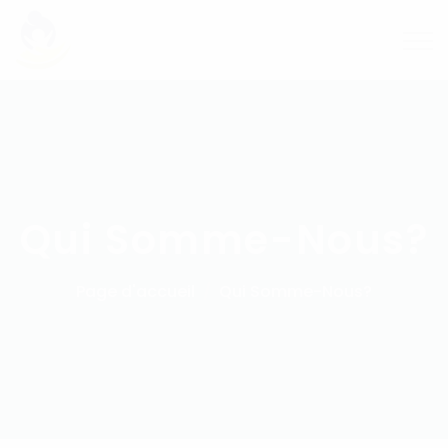
Qui Somme-Nous?
Page d'accueil
Qui Somme-Nous?