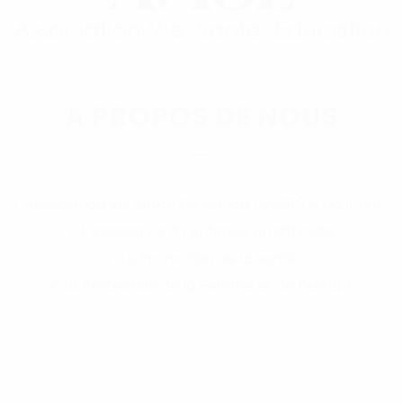
A PROPOS DE NOUS
L’Association Vie Sante Education (AVISE) a pour but :
✓ L’assistance à l’enfance en difficulté;
✓ La Promotion de la santé;
✓ La Protection de la Femme et de l’enfant.