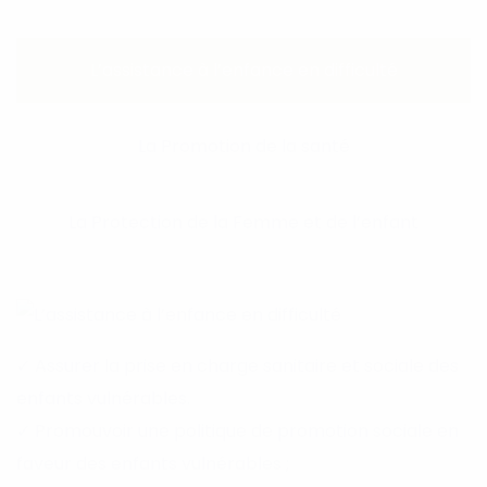
L’assistance à l’enfance en difficulté
La Promotion de la santé
La Protection de la Femme et de l’enfant
✓ Assurer la prise en charge sanitaire et sociale des
enfants vulnérables.
✓ Promouvoir une politique de promotion sociale en
faveur des enfants vulnérables ;