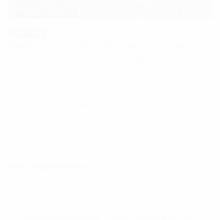
1080 × 608
SENSIBILISATION SUR L’HYGIÈNE INTIME ET MENSTRUELLE ET REMISE DE
DONS POUR LE DAARA SOKHNA MAME DIARRA BOUSSO POROKHANE
Image précédente
Image suivante
Nos réalisations
AVRIL 1, 2025
Une Lumière d’Espoir : L’Association AVISE et sa