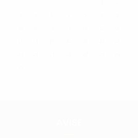
1
2
3
4
5
6
7
8
9
10
11
12
13
14
15
16
17
18
19
20
21
22
23
24
25
26
27
28
29
30
31
AVISE